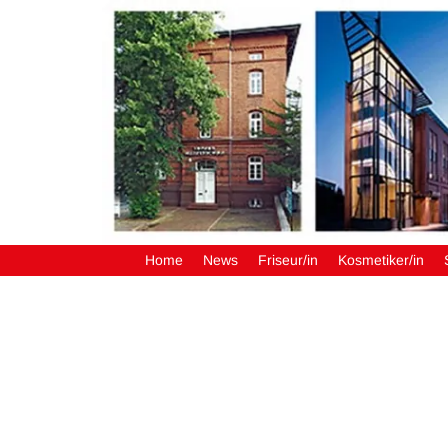
Home
News
Friseur/in
Kosmetiker/in