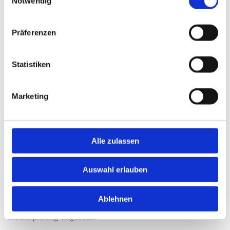
Notwendig
Präferenzen
Statistiken
Marketing
Alle zulassen
Auswahl erlauben
Nathalie Bikinev,
Fachbereichsleiterin - Kosmetik
Ablehnen
wird in den Teilen I und II bei der Vorbereitung auf die
Meisterprüfung eingesetzt.