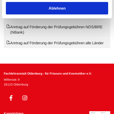
beantragt werden. Infos unter www.aufstiegs-bafoeg.de
Ablehnen
Antrag auf Zulassung zur Meisterprüfung bei der HWK
Oldenburg
Anrtrag auf Förderung der Prüfungsgebühren NDS/BRE
(NBank)
Anrtrag auf Förderung der Prüfungsgebühren alle Länder
Fachlehranstalt Oldenburg - für Friseure und Kosmetiker e.V.
Willersstr. 9
26123 Oldenburg
Kontaktdaten