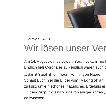
14/08/2020
von U. Pingel
Wir lösen unser Ve
Am 14. August war es soweit! Sarah bekam ihre
Endlich ließ Corona es zu - endlich waren auch d
... damit Sarah ihren Traum von langen Haaren ni
Schaut Euch hier die Bilder vom "Making of" an
zu kurz, um ein schönes, natürliches Ergebnis e
Zu dem Zeitpunkt sind wir davon ausgegangen , 
dazwischen.