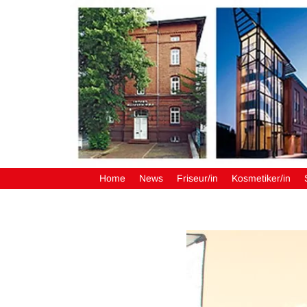
Home
News
Friseur/in
Kosmetiker/in