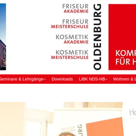
Seminare & Lehrgänge
Downloads
LiBK NDS-HB
Wohnen & 