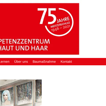
Lernen
Über uns
Baumaßnahme
Kontakt