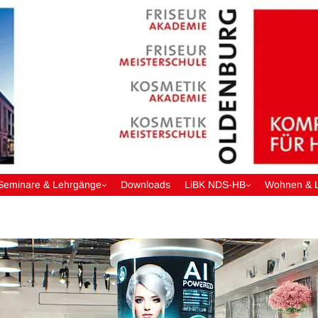
Seminare & Lehrgänge
Downloads
LiBK NDS-HB
Wohnen & 