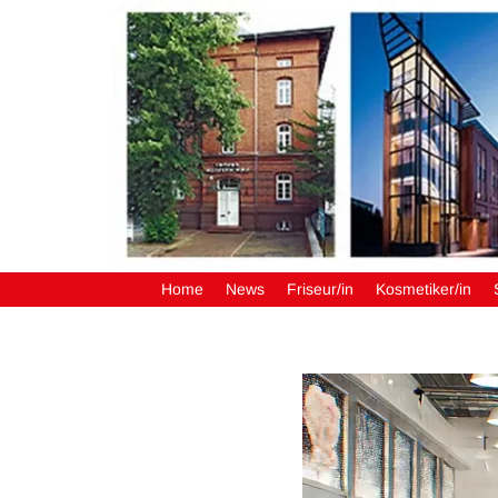
Home
News
Friseur/in
Kosmetiker/in